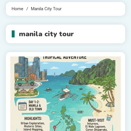
Home
Manila City Tour
manila city tour