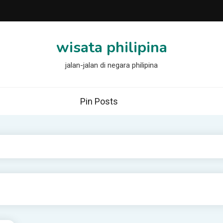
wisata philipina
jalan-jalan di negara philipina
Pin Posts