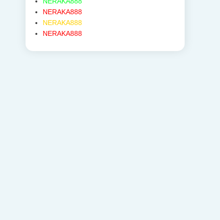
NERAKA888
NERAKA888
NERAKA888
NERAKA888