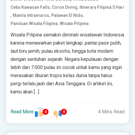
,
,
Cebu Kawasan Falls
Coron Diving
Itinerary Filipina 5 Hari
,
,
,
Manila Intramuros
Palawan El Nido
,
Panduan Wisata Filipina
Wisata Pilipina
Wisata Pilipina semakin diminati wisatawan Indonesia
karena menawarkan paket lengkap: pantai pasir putih,
laut biru jernih, pulau eksotis, hingga kota modern
dengan sentuhan sejarah. Negara kepulauan dengan
lebih dari 7.000 pulau ini cocok untuk kamu yang ingin
merasakan liburan tropis kelas dunia tanpa harus
pergi terlalu jauh dari Asia Tenggara. Di artikel ini,
kamu akan […]
Read More
4 Mins Read
0
0