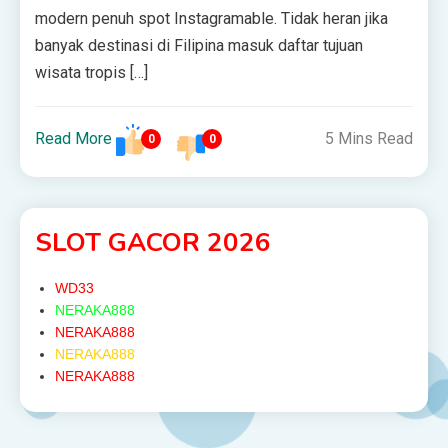
modern penuh spot Instagramable. Tidak heran jika
banyak destinasi di Filipina masuk daftar tujuan
wisata tropis […]
Read More
5 Mins Read
0
0
SLOT GACOR 2026
WD33
NERAKA888
NERAKA888
NERAKA888
NERAKA888