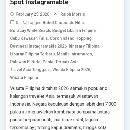
Spot Instagramable
February 25, 2026
Ralph Morris
0
Tagged
,
Bohol Chocolate Hills
,
,
Boracay White Beach
Budget Liburan Filipina
,
,
Cebu Kawasan Falls
Coron Island Hopping
,
,
Destinasi Instagramable 2026
Itinerary Filipina
,
,
Liburan Filipina Terbaru
Manila Intramuros
,
,
Palawan El Nido
Pantai Terbaik Asia
,
,
Travel Asia Tenggara
Wisata Filipina 2026
Wisata Pilipina
Wisata Pilipina di tahun 2026 semakin populer di
kalangan traveler Asia, termasuk wisatawan
Indonesia. Negara kepulauan dengan lebih dari 7.000
pulau ini menawarkan kombinasi sempurna antara
pantai berpasir putih, laut biru kristal, laguna
tersembunyi, tebing kapur dramatis, hingga kota