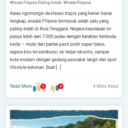
,
Wisata Filipina Paling Indah
Wisata Pilipina
Kalau ngomongin destinasi tropis yang benar-benar
lengkap, wisata Pilipina termasuk salah satu yang
paling indah di Asia Tenggara. Negara kepulauan ini
punya lebih dari 7.000 pulau dengan karakter berbeda-
beda — mulai dari pantai pasir putih super halus,
laguna biru tersembunyi, air terjun eksotis, sampai
kota modern dengan gedung pencakar langit dan spot
lifestyle kekinian. Buat […]
Read More
4 Mins Read
0
0