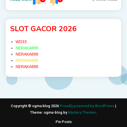
SLOT GACOR 2026
WD33
NERAKA888
NERAKA888
NERAKA888
NERAKA888
Copyright © ogma blog 2026
Proudly powered by WordPress
|
Theme: ogma-blog by
Mystery Themes
.
Pin Posts