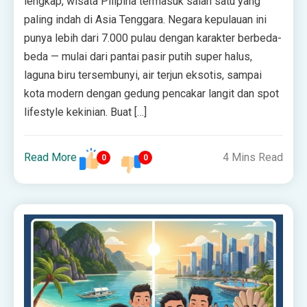
lengkap, wisata Pilipina termasuk salah satu yang
paling indah di Asia Tenggara. Negara kepulauan ini
punya lebih dari 7.000 pulau dengan karakter berbeda-
beda — mulai dari pantai pasir putih super halus,
laguna biru tersembunyi, air terjun eksotis, sampai
kota modern dengan gedung pencakar langit dan spot
lifestyle kekinian. Buat […]
Read More
4 Mins Read
0
0