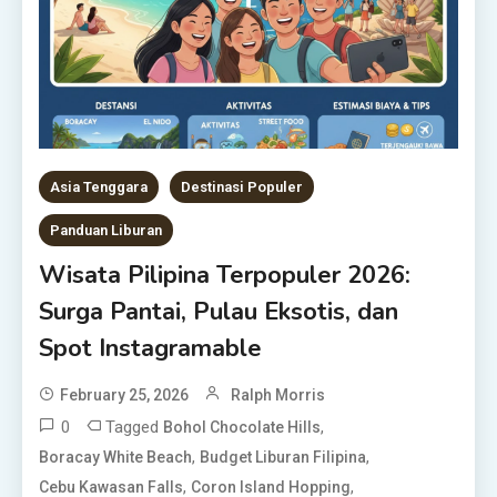
Asia Tenggara
Destinasi Populer
Panduan Liburan
Wisata Pilipina Terpopuler 2026:
Surga Pantai, Pulau Eksotis, dan
Spot Instagramable
February 25, 2026
Ralph Morris
0
Tagged
,
Bohol Chocolate Hills
,
,
Boracay White Beach
Budget Liburan Filipina
,
,
Cebu Kawasan Falls
Coron Island Hopping