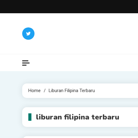
Skip
to
content
Home
Liburan Filipina Terbaru
liburan filipina terbaru