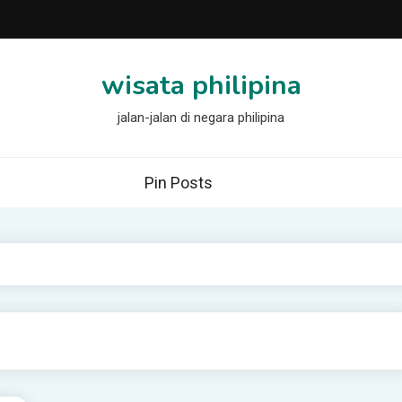
wisata philipina
jalan-jalan di negara philipina
Pin Posts