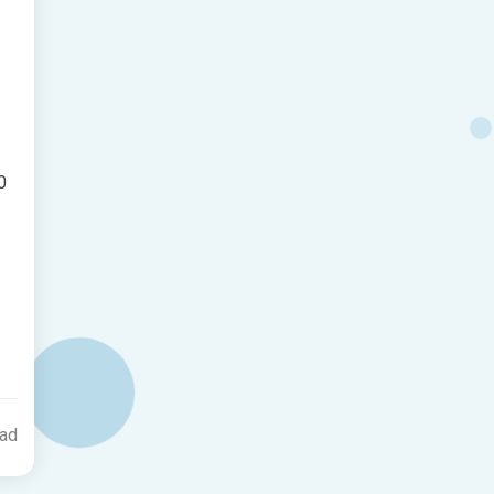
0
ead