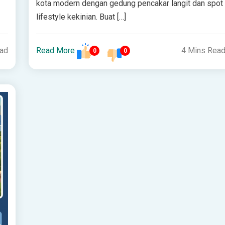
kota modern dengan gedung pencakar langit dan spot
lifestyle kekinian. Buat […]
ead
Read More
4 Mins Rea
0
0