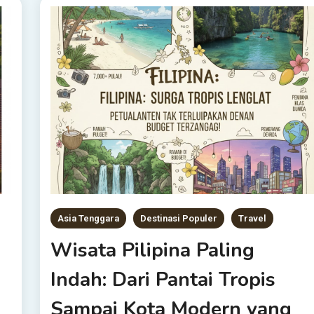
Asia Tenggara
Destinasi Populer
Travel
Wisata Pilipina Paling
Indah: Dari Pantai Tropis
Sampai Kota Modern yang