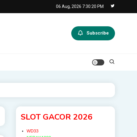
06 Aug, 2026
7:30:21 PM
Subscribe
SLOT GACOR 2026
WD33