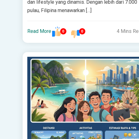
dan lifestyle yang dinamis. Dengan lebih dari 7.000
pulau, Filipina menawarkan […]
Read More
4 Mins R
0
0