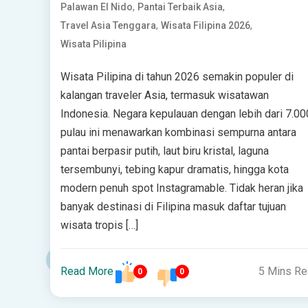
,
,
Palawan El Nido
Pantai Terbaik Asia
,
,
Travel Asia Tenggara
Wisata Filipina 2026
Wisata Pilipina
Wisata Pilipina di tahun 2026 semakin populer di
kalangan traveler Asia, termasuk wisatawan
Indonesia. Negara kepulauan dengan lebih dari 7.00
pulau ini menawarkan kombinasi sempurna antara
pantai berpasir putih, laut biru kristal, laguna
tersembunyi, tebing kapur dramatis, hingga kota
modern penuh spot Instagramable. Tidak heran jika
banyak destinasi di Filipina masuk daftar tujuan
wisata tropis […]
Read More
5 Mins R
0
0