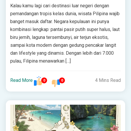
Kalau kamu lagi cari destinasi luar negeri dengan
pemandangan tropis kelas dunia, wisata Pilipina wajib
banget masuk daftar. Negara kepulauan ini punya
kombinasi lengkap: pantai pasir putih super halus, laut
biru jernih, laguna tersembunyi, air terjun eksotis,
sampai kota modern dengan gedung pencakar langit
dan lifestyle yang dinamis. Dengan lebih dari 7.000
pulau, Filipina menawarkan […]
Read More
4 Mins Read
0
0