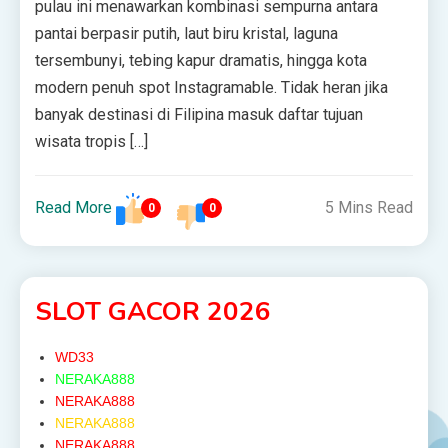
pulau ini menawarkan kombinasi sempurna antara
pantai berpasir putih, laut biru kristal, laguna
tersembunyi, tebing kapur dramatis, hingga kota
modern penuh spot Instagramable. Tidak heran jika
banyak destinasi di Filipina masuk daftar tujuan
wisata tropis […]
Read More
5 Mins Read
0
0
SLOT GACOR 2026
WD33
NERAKA888
NERAKA888
NERAKA888
NERAKA888