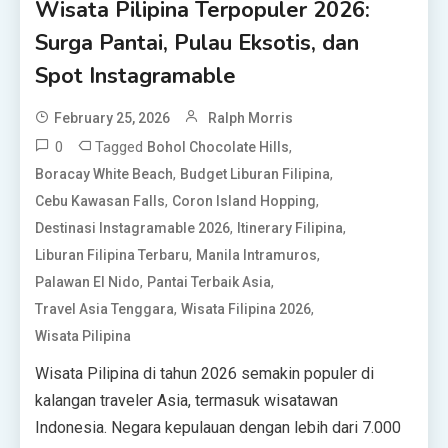
Wisata Pilipina Terpopuler 2026:
Surga Pantai, Pulau Eksotis, dan
Spot Instagramable
February 25, 2026
Ralph Morris
0
Tagged
,
Bohol Chocolate Hills
,
,
Boracay White Beach
Budget Liburan Filipina
,
,
Cebu Kawasan Falls
Coron Island Hopping
,
,
Destinasi Instagramable 2026
Itinerary Filipina
,
,
Liburan Filipina Terbaru
Manila Intramuros
,
,
Palawan El Nido
Pantai Terbaik Asia
,
,
Travel Asia Tenggara
Wisata Filipina 2026
Wisata Pilipina
Wisata Pilipina di tahun 2026 semakin populer di
kalangan traveler Asia, termasuk wisatawan
Indonesia. Negara kepulauan dengan lebih dari 7.000