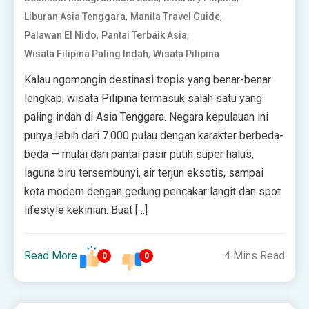
,
,
Liburan Asia Tenggara
Manila Travel Guide
,
,
Palawan El Nido
Pantai Terbaik Asia
,
Wisata Filipina Paling Indah
Wisata Pilipina
Kalau ngomongin destinasi tropis yang benar-benar
lengkap, wisata Pilipina termasuk salah satu yang
paling indah di Asia Tenggara. Negara kepulauan ini
punya lebih dari 7.000 pulau dengan karakter berbeda-
beda — mulai dari pantai pasir putih super halus,
laguna biru tersembunyi, air terjun eksotis, sampai
kota modern dengan gedung pencakar langit dan spot
lifestyle kekinian. Buat […]
Read More
4 Mins Read
0
0